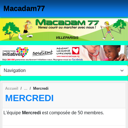
Panneau de gestion des cookies
Macadam77
Accueil
Mercredi
MERCREDI
L'équipe
Mercredi
est composée de 50 membres.