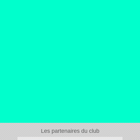
Sportsregions.f
Les partenaires du club