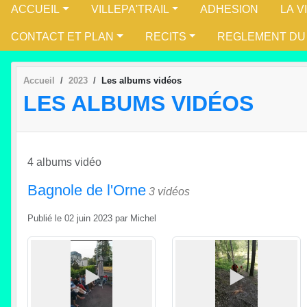
ACCUEIL
VILLEPA'TRAIL
ADHESION
LA V
CONTACT ET PLAN
RECITS
REGLEMENT DU
Accueil
2023
Les albums vidéos
LES ALBUMS VIDÉOS
4 albums vidéo
Bagnole de l'Orne
3 vidéos
Publié le
02 juin 2023
par
Michel