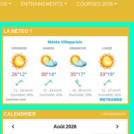
ÉOS
ENTRAINEMENTS
COURSES 2026
LA MÉTEO ?
CALENDRIER
+ d'évènements
Août 2026