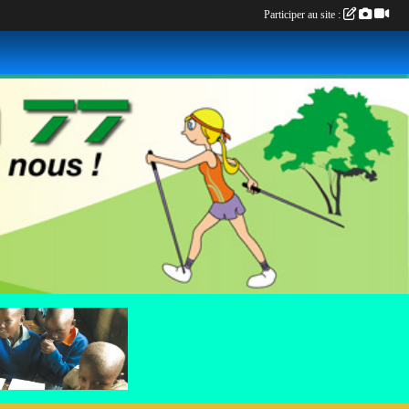
Participer au site :