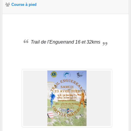
Course à pied
Trail de l'Enguerrand 16 et 32kms