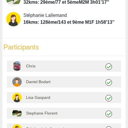
32kms: 29ème/77 et 5èmeM2M 3h01'17''
Stéphanie Lallemand
16kms: 128ème/143 et 9ème M1F 1h58'13''
Participants
Chris
Daniel Bodart
Lisa Gaspard
Stephane Florent