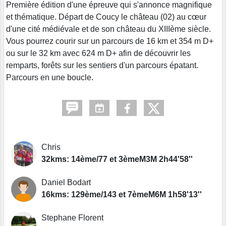
Première édition d'une épreuve qui s'annonce magnifique
et thématique. Départ de Coucy le château (02) au cœur
d'une cité médiévale et de son château du XIIIème siècle.
Vous pourrez courir sur un parcours de 16 km et 354 m D+
ou sur le 32 km avec 624 m D+ afin de découvrir les
remparts, forêts sur les sentiers d'un parcours épatant.
Parcours en une boucle.
Chris
32kms: 14ème/77 et 3èmeM3M 2h44'58''
Daniel Bodart
16kms: 129ème/143 et 7èmeM6M 1h58'13''
Stephane Florent