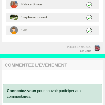
Patrice Simon
Stephane Florent
Seb
Publié le
17 oct. 2022
par
Chris
COMMENTEZ L’ÉVÈNEMENT
Connectez-vous
pour pouvoir participer aux
commentaires.