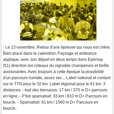
- Le 13 novembre. Retour d'une épreuve qui nous est chère.
Bien placé dans le calendrier. Paysage et ambiance
atypique, avec son départ en deux temps dans Epernay
(51) direction les coteaux du vignoble champenois et forêts
avoisinantes. Avec toujours à cette époque la possibilité
d'un parcours humide, assez sec... Label national et contant
sur le TTN pour le 32 km. Label régional pour le 61 km. 3
distances: - trail des bernaous: 17 km / 370 m D+ parcours
en ligne. - P'tiot sparnatrail: 33 km / 810 m D+ Parcours en
boucle. - Sparnatrail: 61 km / 1560 m D+ Parcours en
boucle.