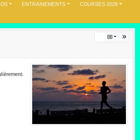
ÉOS
ENTRAINEMENTS
COURSES 2026
ulièrement.