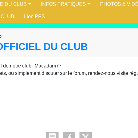
IE DU CLUB
INFOS PRATIQUES
PHOTOS & VID
 CLUB
Lien PPS
b
OFFICIEL DU CLUB
iel de notre club "Macadam77".
tats, ou simplement discuter sur le forum, rendez-nous visite rég