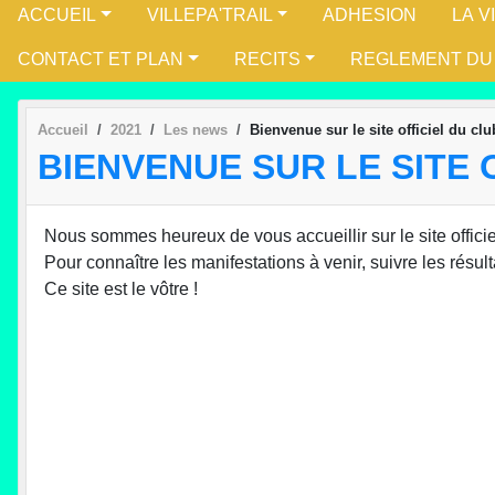
ACCUEIL
VILLEPA'TRAIL
ADHESION
LA V
CONTACT ET PLAN
RECITS
REGLEMENT DU
Accueil
2021
Les news
Bienvenue sur le site officiel du clu
BIENVENUE SUR LE SITE 
Nous sommes heureux de vous accueillir sur le site offic
Pour connaître les manifestations à venir, suivre les résul
Ce site est le vôtre !