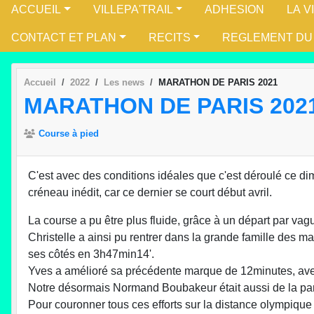
ACCUEIL
VILLEPA'TRAIL
ADHESION
LA V
CONTACT ET PLAN
RECITS
REGLEMENT DU
Accueil
2022
Les news
MARATHON DE PARIS 2021
MARATHON DE PARIS 202
Course à pied
C'est avec des conditions idéales que c'est déroulé ce di
créneau inédit, car ce dernier se court début avril.
La course a pu être plus fluide, grâce à un départ par v
Christelle a ainsi pu rentrer dans la grande famille des 
ses côtés en 3h47min14'.
Yves a amélioré sa précédente marque de 12minutes, a
Notre désormais Normand Boubakeur était aussi de la part
Pour couronner tous ces efforts sur la distance olympique 