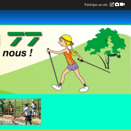
Participer au site :