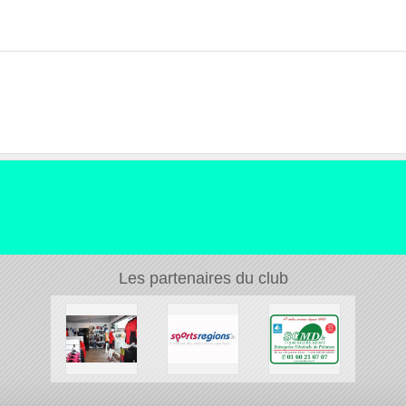
Les partenaires du club