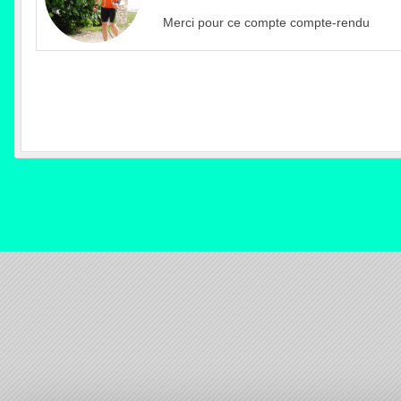
Merci pour ce compte compte-rendu