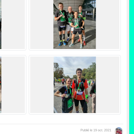
Publié le
19 oct. 2021