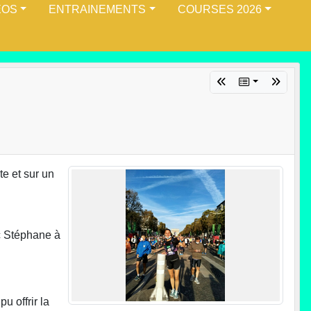
ÉOS
ENTRAINEMENTS
COURSES 2026
e et sur un
ec Stéphane à
u offrir la