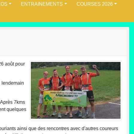
ÉOS
ENTRAINEMENTS
COURSES 2026
26 août pour
e lendemain
. Après 7kms
ent quelques
uriants ainsi que des rencontres avec d'autres coureurs