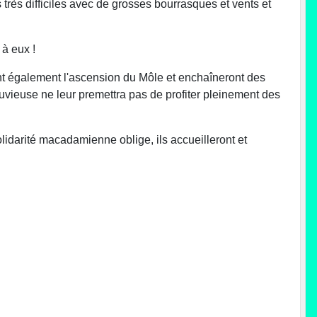
 très difficiles avec de grosses bourrasques et vents et
 à eux !
ront également l'ascension du Môle et enchaîneront des
vieuse ne leur premettra pas de profiter pleinement des
olidarité macadamienne oblige, ils accueilleront et