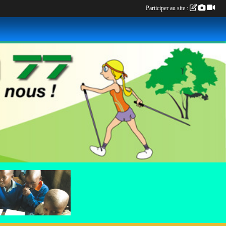
Participer au site :