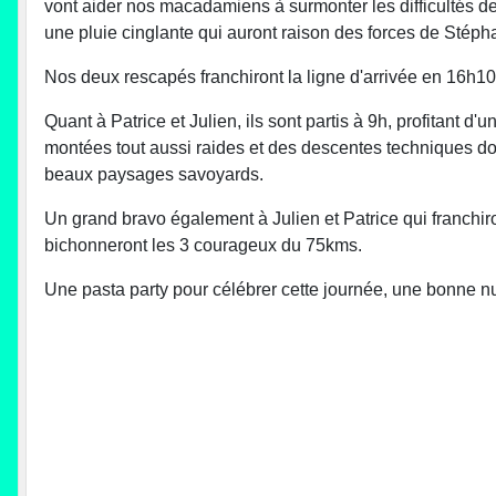
vont aider nos macadamiens à surmonter les difficultés de 
une pluie cinglante qui auront raison des forces de Sté
Nos deux rescapés franchiront la ligne d'arrivée en 16h10
Quant à Patrice et Julien, ils sont partis à 9h, profitant
montées tout aussi raides et des descentes techniques do
beaux paysages savoyards.
Un grand bravo également à Julien et Patrice qui franchiro
bichonneront les 3 courageux du 75kms.
Une pasta party pour célébrer cette journée, une bonne nuit 