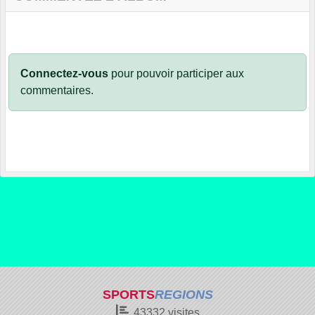
Connectez-vous
pour pouvoir participer aux
commentaires.
SPORTS
REGIONS
43332
visites